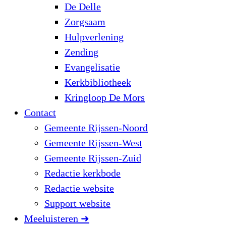
De Delle
Zorgsaam
Hulpverlening
Zending
Evangelisatie
Kerkbibliotheek
Kringloop De Mors
Contact
Gemeente Rijssen-Noord
Gemeente Rijssen-West
Gemeente Rijssen-Zuid
Redactie kerkbode
Redactie website
Support website
Meeluisteren ➜