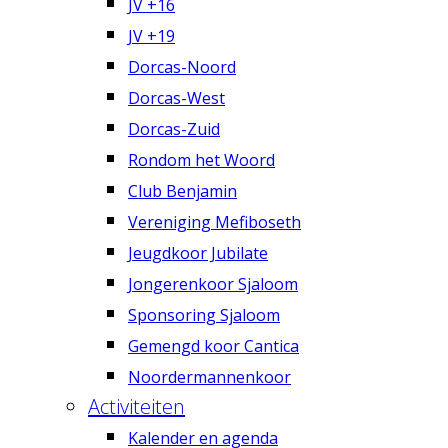
JV +16
JV +19
Dorcas-Noord
Dorcas-West
Dorcas-Zuid
Rondom het Woord
Club Benjamin
Vereniging Mefiboseth
Jeugdkoor Jubilate
Jongerenkoor Sjaloom
Sponsoring Sjaloom
Gemengd koor Cantica
Noordermannenkoor
Activiteiten
Kalender en agenda