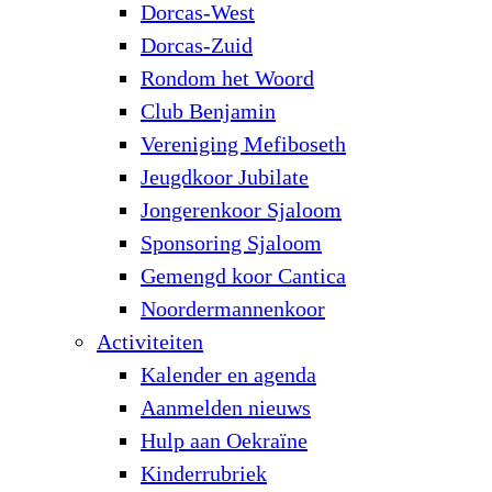
Dorcas-West
Dorcas-Zuid
Rondom het Woord
Club Benjamin
Vereniging Mefiboseth
Jeugdkoor Jubilate
Jongerenkoor Sjaloom
Sponsoring Sjaloom
Gemengd koor Cantica
Noordermannenkoor
Activiteiten
Kalender en agenda
Aanmelden nieuws
Hulp aan Oekraïne
Kinderrubriek