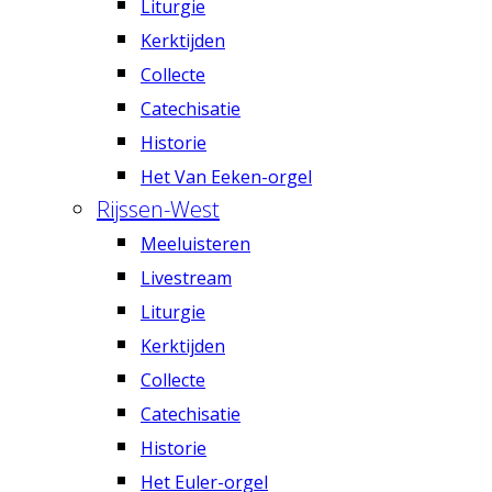
Liturgie
Kerktijden
Collecte
Catechisatie
Historie
Het Van Eeken-orgel
Rijssen-West
Meeluisteren
Livestream
Liturgie
Kerktijden
Collecte
Catechisatie
Historie
Het Euler-orgel