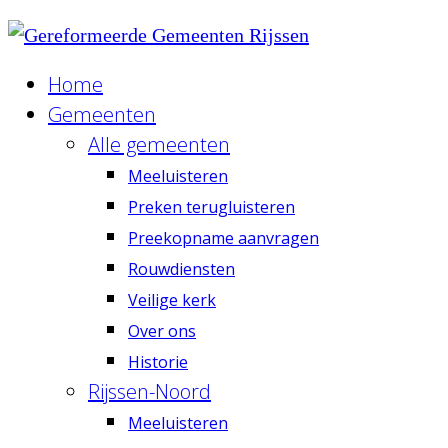
Home
Gemeenten
Alle gemeenten
Meeluisteren
Preken terugluisteren
Preekopname aanvragen
Rouwdiensten
Veilige kerk
Over ons
Historie
Rijssen-Noord
Meeluisteren