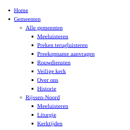
Home
Gemeenten
Alle gemeenten
Meeluisteren
Preken terugluisteren
Preekopname aanvragen
Rouwdiensten
Veilige kerk
Over ons
Historie
Rijssen-Noord
Meeluisteren
Liturgie
Kerktijden