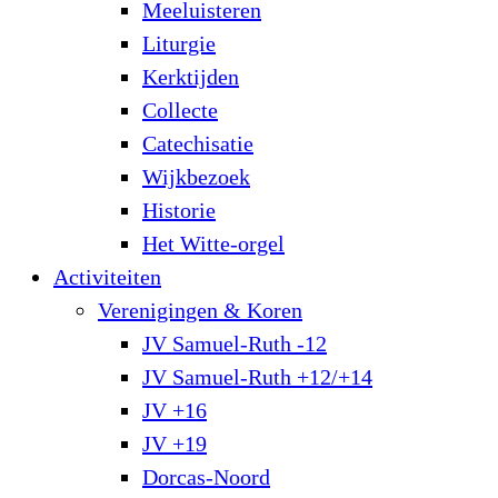
Meeluisteren
Liturgie
Kerktijden
Collecte
Catechisatie
Wijkbezoek
Historie
Het Witte-orgel
Activiteiten
Verenigingen & Koren
JV Samuel-Ruth -12
JV Samuel-Ruth +12/+14
JV +16
JV +19
Dorcas-Noord