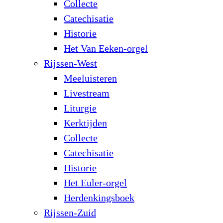
Collecte
Catechisatie
Historie
Het Van Eeken-orgel
Rijssen-West
Meeluisteren
Livestream
Liturgie
Kerktijden
Collecte
Catechisatie
Historie
Het Euler-orgel
Herdenkingsboek
Rijssen-Zuid